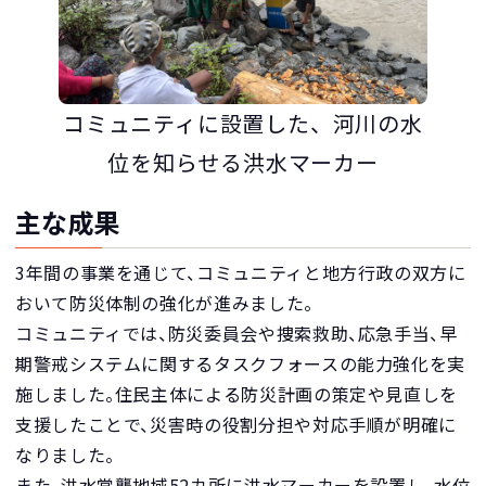
コミュニティに設置した、河川の水
位を知らせる洪水マーカー
主な成果
3年間の事業を通じて、コミュニティと地方行政の双方に
おいて防災体制の強化が進みました。
コミュニティでは、防災委員会や捜索救助、応急手当、早
期警戒システムに関するタスクフォースの能力強化を実
施しました。住民主体による防災計画の策定や見直しを
支援したことで、災害時の役割分担や対応手順が明確に
なりました。
また、洪水常襲地域52カ所に洪水マーカーを設置し、水位