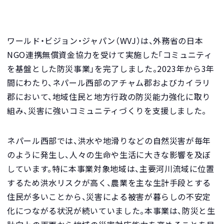
ワールド・ビジョン・ジャパン（WVJ）は、外務省の日本
NGO連携無償資金協力を受けて実施した「コミュニティ
を基盤とした防災事業」を完了しました。2023年から3年
間にわたり、ネパール西部のアチャム郡およびカイラリ
郡において、地域住民と地方行政の防災能力強化に取り
組み、災害に強いコミュニティづくりを支援しました。
ネパール西部では、洪水や地滑りなどの自然災害が毎年
のように発生し、人々の生命や生活に大きな影響を及ぼ
しています。特に本事業対象地域は、主要河川流域に位置
するため洪水リスクが高く、農業を主な生計手段とする
住民が多いことから、災害による被害が暮らしの不安定
化につながる状況が続いていました。本事業は、防災と生