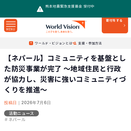
熊本地震緊急支援募金 受付中
寄付をする
MENU
Top
/
ニュース
/
ワールド・ビジョンとは
支援・参加方法
【ネパール】コミュニティを基盤とした防災事業が完了 ～地域住民と行政が協力し、災害に強いコミュニティづくりを推進～
【ネパール】コミュニティを基盤とし
た防災事業が完了 ～地域住民と行政
が協力し、災害に強いコミュニティづ
くりを推進～
投稿日
｜2026年7月6日
活動ニュース
＃ネパール