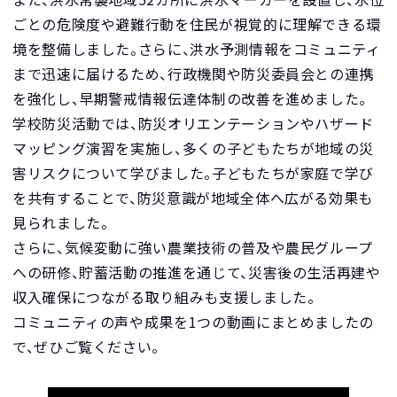
ごとの危険度や避難行動を住民が視覚的に理解できる環
境を整備しました。さらに、洪水予測情報をコミュニティ
まで迅速に届けるため、行政機関や防災委員会との連携
を強化し、早期警戒情報伝達体制の改善を進めました。
学校防災活動では、防災オリエンテーションやハザード
マッピング演習を実施し、多くの子どもたちが地域の災
害リスクについて学びました。子どもたちが家庭で学び
を共有することで、防災意識が地域全体へ広がる効果も
見られました。
さらに、気候変動に強い農業技術の普及や農民グループ
への研修、貯蓄活動の推進を通じて、災害後の生活再建や
収入確保につながる取り組みも支援しました。
コミュニティの声や成果を1つの動画にまとめましたの
で、ぜひご覧ください。