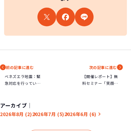
前の記事に進む
次の記事に進む
ベネズエラ地震：緊
【開催レポート】無
急対応を行っていま
料セミナー「笑顔で
す
はじめる終活入門～
知らないと困る！最
新相続法を学ぼう
アーカイブ｜
～」
2026年8月 (2)
2026年7月 (5)
2026年6月 (6)