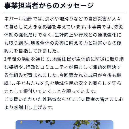
事業担当者からのメッセージ
ネパール西部では、洪水や地滑りなどの自然災害が人々
の暮らしに大きな影響を与えています。本事業では、防災
体制の強化だけでなく、生計向上や行政との連携強化に
も取り組み、地域全体の災害に備える力と災害からの復
興力を目指してきました。
3年間の活動を通じて、地域住民が主体的に防災に取り組
む姿勢や、行政とコミュニティが協力して課題を解決す
る仕組みが育まれました。今回築かれた成果が今後も継
続し、子どもたちを含む地域住民の安全と暮らしを守る
力として根付いていくことを願っています。
ご支援いただいた外務省ならびにご支援者の皆さまに心
より感謝申し上げます。