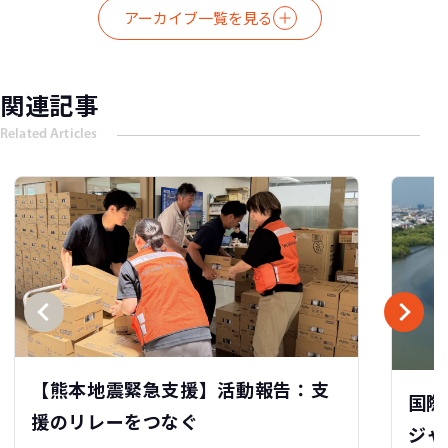
アーカイブ一覧を見る
関連記事
Related Articles
【熊本地震緊急支援】活動報告：支
国際
援のリレーをつなぐ
ジャ