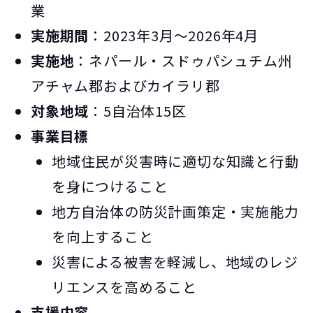
業
実施期間
：2023年3月～2026年4月
実施地
：ネパール・スドゥパシュチム州
アチャム郡およびカイラリ郡
対象地域
：5自治体15区
事業目標
地域住民が災害時に適切な知識と行動
を身につけること
地方自治体の防災計画策定・実施能力
を向上すること
災害による被害を軽減し、地域のレジ
リエンスを高めること
支援内容