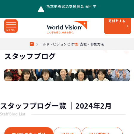
熊本地震緊急支援募金 受付中
寄付をする
MENU
2月
Top
/
スタッフブログ
/
2024年
/
ワールド・ビジョンとは
支援・参加方法
スタッフブログ
スタッフブログ一覧 ｜2024年2月
Staff Blog List