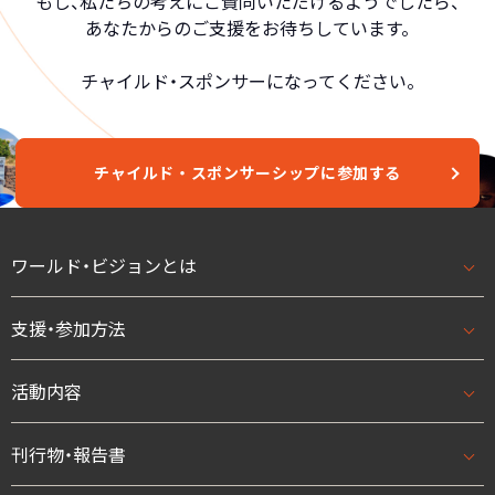
もし、私たちの考えにご賛同いただけるようでしたら、
あなたからのご支援をお待ちしています。
チャイルド・スポンサーになってください。
チャイルド・スポンサーシップに参加する
ワールド・ビジョンとは
支援・参加方法
ワールド・ビジョンとはトップ
基本理念・ビジョン/ミッション
活動内容
支援・参加方法トップ
団体概要・アクセス
はじめての方へ
刊行物・報告書
活動内容トップ