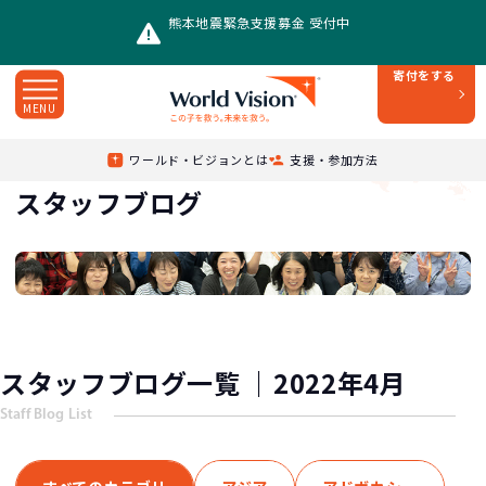
熊本地震緊急支援募金 受付中
寄付をする
MENU
4月
Top
/
スタッフブログ
/
2022年
/
ワールド・ビジョンとは
支援・参加方法
スタッフブログ
スタッフブログ一覧 ｜2022年4月
Staff Blog List