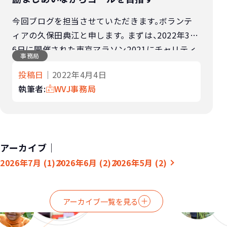
今回ブログを担当させていただきます。ボランテ
ィアの久保田典江と申します。 まずは、2022年3月
6日に開催された東京マラソン2021にチャリティ
事務局
ランナーとして参加する機会を与えていただいた
投稿日
｜2022年4月4日
皆さまにお礼申し上げます。簡単で […]
執筆者:
WVJ事務局
アーカイブ｜
2026年7月 (1)
2026年6月 (2)
2026年5月 (2)
アーカイブ一覧を見る