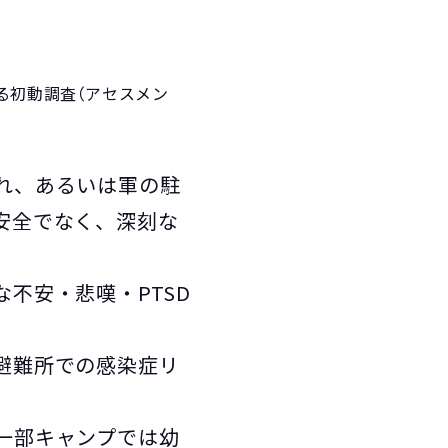
る初動調査（アセスメン
れ、あるいは軍の駐
安全でなく、深刻な
不安・悲嘆・PTSD
避難所での感染症リ
一部キャンプでは幼