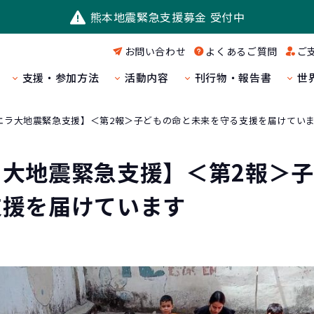
熊本地震緊急支援募金 受付中
お問い合わせ
よくあるご質問
ご
支援・参加方法
活動内容
刊行物・報告書
世
エラ大地震緊急支援】＜第2報＞子どもの命と未来を守る支援を届けてい
ラ大地震緊急支援】＜第2報＞
支援を届けています