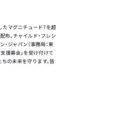
したマグニチュード7を超
配布、チャイルド・フレン
ン・ジャパン（事務局：東
急支援募金」を受け付けて
たちの未来を守ります。皆