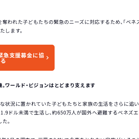
を奪われた子どもたちの緊急のニーズに対応するため、「ベネ
たします。
緊急支援募金に協
する
機。ワールド・ビジョンはとどまり支えます
弱な状況に置かれていた子どもたちと家族の生活をさらに追い
日1.9ドル未満で生活し、約650万人が国外へ避難するベネズ
した。