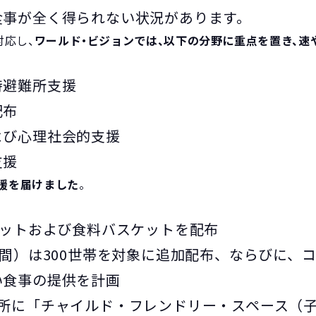
食事が全く得られない状況があります。
対応し、
ワールド・ビジョンでは、以下の分野に重点を置き、速
時避難所支援
配布
よび心理社会的支援
支援
支援を届けました
。
キットおよび食料バスケットを配布
時間）は300世帯を対象に追加配布、ならびに、
い食事の提供を計画
か所に「チャイルド・フレンドリー・スペース（