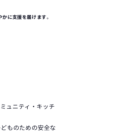
やかに支援を届けます
。
コミュニティ・キッチ
子どものための安全な