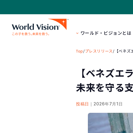
ワールド・ビジョンとは
Top
/
プレスリリース
/
【ベネズ
【ベネズエ
未来を守る
投稿日
｜2026年7月1日