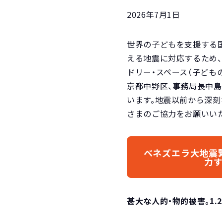
2026年7月1日
世界の子どもを支援する国
える地震に対応するため、
ドリー・スペース（子ども
京都中野区、事務局長中島
います。地震以前から深
さまのご協力をお願いい
ベネズエラ大地震
力
甚大な人的・物的被害。1