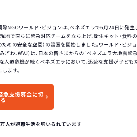
際NGOワールド・ビジョンは、ベネズエラで6月24日に発生
現地で直ちに緊急対応チームを立ち上げ、衛生キット・食料の
のための安全な空間）の設置を開始しました。ワールド・ビジョ
みぎわ、WVJ）は、日本の皆さまからの「ベネズエラ大地震緊
刻な人道危機が続くベネズエラにおいて、迅速な支援が子ども
たします。
緊急支援募金に協
する
.2万人が避難生活を強いられています