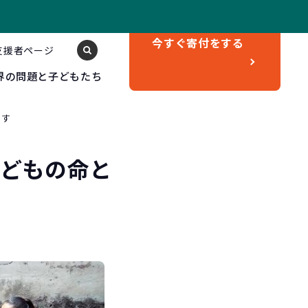
今すぐ
寄付をする
支援者ページ
界の問題と子どもたち
ます
子どもの命と