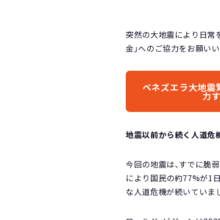
突然の大地震により日常
金」へのご協力をお願いい
ベネズエラ大地震
力
地震以前から続く人道危
今回の地震は、すでに脆
により国民の約77%が1
な人道危機が続いていま