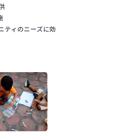
供
施
ニティのニーズに効