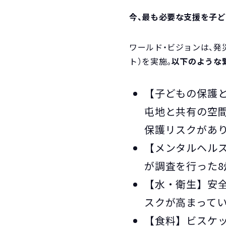
今、最も必要な支援を子
ワールド・ビジョンは、発
ト）を実施。
以下のような
【子どもの保護
屯地と共有の空
保護リスクがあ
【メンタルヘルス
が調査を行った8
【水・衛生】安
スクが高まって
【食料】ビスケ