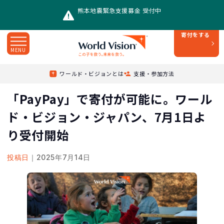
熊本地震緊急支援募金 受付中
寄付をする
MENU
Top
/
プレスリリース
/
ワールド・ビジョンとは
支援・参加方法
「PayPay」で寄付が可能に。ワールド・ビジョン・ジャパン、7月1日より受付開始
「PayPay」で寄付が可能に。ワール
ド・ビジョン・ジャパン、7月1日よ
り受付開始
投稿日
｜2025年7月14日