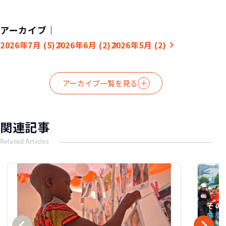
危機ー緊迫する情勢
ィラン＆ウォーク
と強制送還
「GLOBAL 6K for WATER 20
その一歩が、命をつ
アーカイブ｜
なぐ水になる
2026年7月 (5)
2026年6月 (2)
2026年5月 (2)
アーカイブ一覧を見る
関連記事
Related Articles