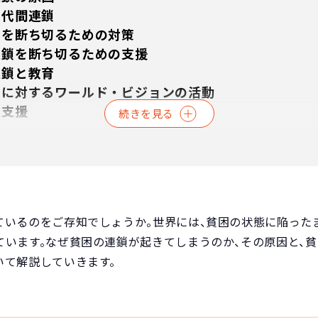
世代間連鎖
鎖を断ち切るための対策
連鎖を断ち切るための支援
連鎖と教育
鎖に対するワールド・ビジョンの活動
道支援
続きを見る
カシー活動
助
るご質問
料
ているのをご存知でしょうか。世界には、貧困の状態に陥った
ています。なぜ貧困の連鎖が起きてしまうのか、その原因と、
いて解説していきます。