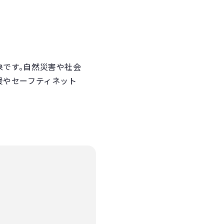
象です。自然災害や社会
援やセーフティネット