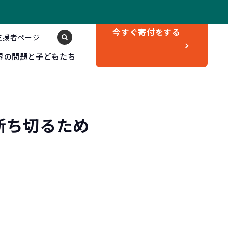
今すぐ
寄付をする
支援者ページ
界の問題と子どもたち
断ち切るため