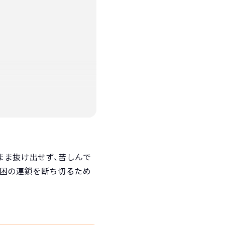
まま抜け出せず、苦しんで
貧困の連鎖を断ち切るため