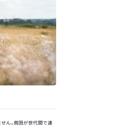
ません。貧困が世代間で連