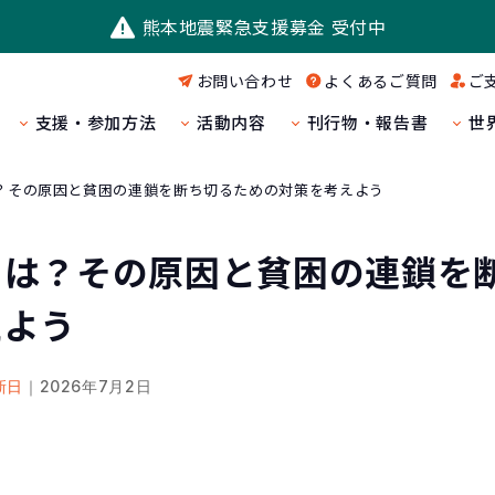
熊本地震緊急支援募金 受付中
お問い合わせ
よくあるご質問
ご
支援・参加方法
活動内容
刊行物・報告書
世
？その原因と貧困の連鎖を断ち切るための対策を考えよう
とは？その原因と貧困の連鎖を
えよう
新日
｜2026年7月2日