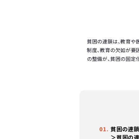
貧困の連鎖は、教育や
制度、教育の欠如が要
の整備が、貧困の固定
貧困の連
＞貧困の