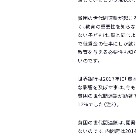
貧困の世代間連鎖が起こ
く、教育の重要性を知ら
ない子どもは、親と同じよ
で低賃金の仕事にしか就
教育を与える必要性も知
いのです。
世界銀行は2017年に「
な影響を及ぼす事は、今も
貧困の世代間連鎖が顕著で
12%でした（注3）。
貧困の世代間連鎖は、開
ないのです。内閣府は20