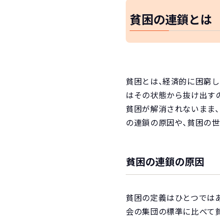
貧困の連鎖とは
貧困とは、経済的に困窮し
はその状態から抜け出す
貧困が解消されないまま
の連鎖の原因や、貧困の
貧困の連鎖の原因
貧困の定義はひとつではあ
会の集団の標準に比べて貧