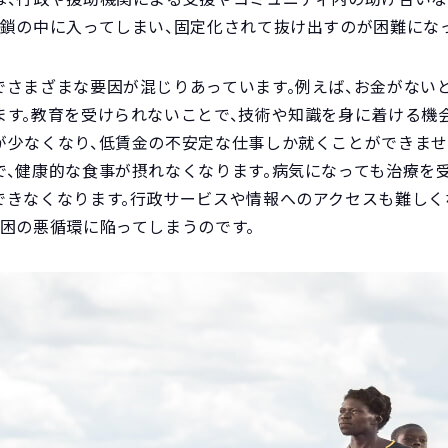
連鎖の中に入ってしまい、固定化されて抜け出すのが困難にな
でさまざまな要因が混じりあっています。例えば、お金がない
ます。教育を受けられないことで、技術や知識を身に着ける機
が少なくなり、低賃金の不安定な仕事しか就くことができませ
で、健康的な食事が摂れなくなります。病気になっても治療を
できなくなります。行政サービスや情報へのアクセスも難しく
困の悪循環に陥ってしまうのです。