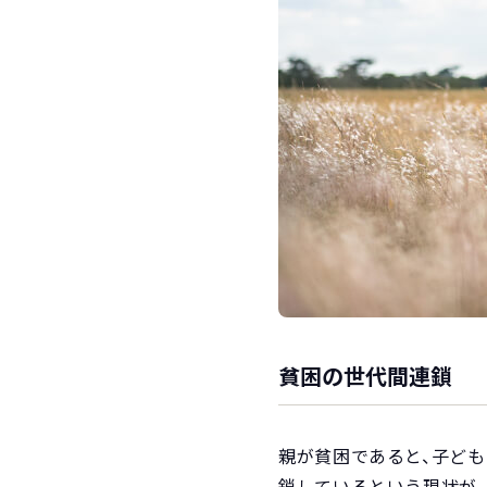
貧困の世代間連鎖
親が貧困であると、子ど
鎖しているという現状が