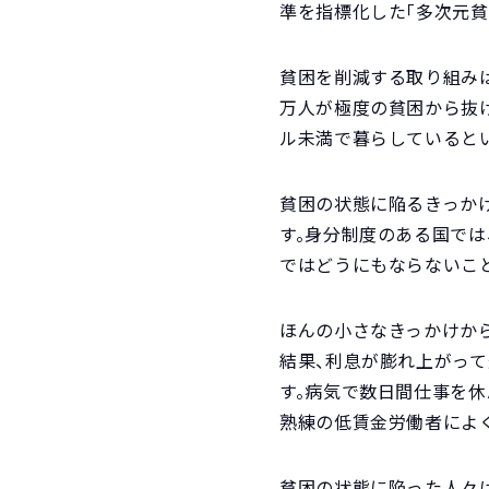
準を指標化した「多次元貧
貧困を削減する取り組みは世
万人が極度の貧困から抜け
ル未満で暮らしているとい
貧困の状態に陥るきっか
す。身分制度のある国で
ではどうにもならないこ
ほんの小さなきっかけか
結果、利息が膨れ上がっ
す。病気で数日間仕事を
熟練の低賃金労働者によ
貧困の状態に陥った人々