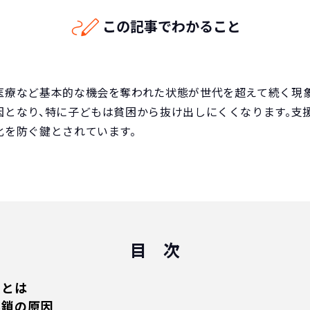
この記事でわかること
医療など基本的な機会を奪われた状態が世代を超えて続く現
因となり、特に子どもは貧困から抜け出しにくくなります。支
化を防ぐ鍵とされています。
目 次
鎖とは
連鎖の原因