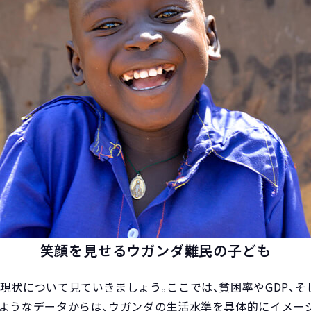
笑顔を見せるウガンダ難民の子ども
現状について見ていきましょう。ここでは、貧困率やGDP、そ
のようなデータからは、ウガンダの生活水準を具体的にイメー