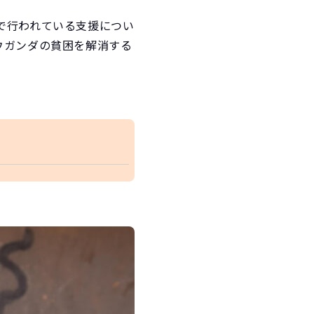
で行われている支援につい
ウガンダの貧困を解消する