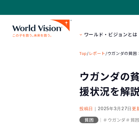
ワールド・ビジョンとは
Top
/
レポート
/
ウガンダの貧困
ウガンダの貧
援状況を解
投稿日
｜2025年3月27日
更
貧困
｜
＃ウガンダ
＃貧