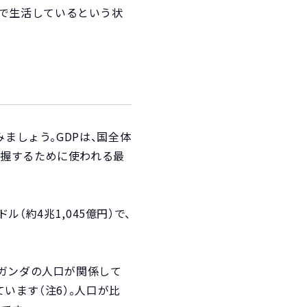
以下で生活しているという状
ましょう。GDPは、国全体
把握するために使われる最
ル（約4兆1,045億円）で、
ウガンダの人口が関係して
ています（注6）。人口が比