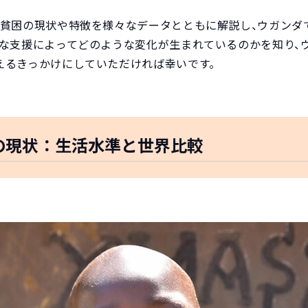
の貧困の現状や特徴を様々なデータとともに解説し、ウガンダ
うな支援によってどのような変化が生まれているのかを知り、
えるきっかけにしていただければ幸いです。
の現状：生活水準と世界比較