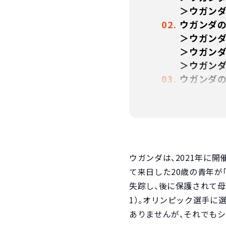
＞ウガンダ
ウガンダ
＞ウガン
＞ウガン
＞ウガン
ウガンダ
＞チャイ
＞チャイ
＞ワール
チャイル
＞よくあ
ウガンダは、2021年に
＞参考資
て来日した20歳の青年が
失踪し、後に保護されて
1）。オリンピック選手に
ありませんが、それでも