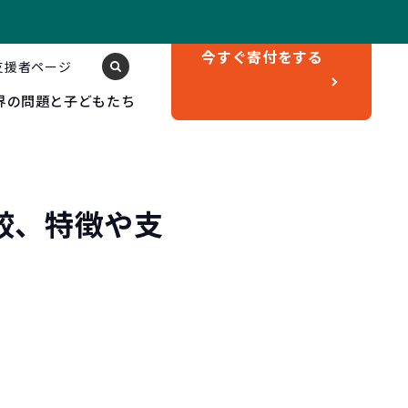
今すぐ
寄付をする
支援者ページ
界の問題と子どもたち
較、特徴や支