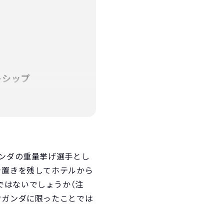
ーシップ
支援
援しよう
ガンダの重量挙げ選手とし
き置きを残してホテルから
ではないでしょうか（注
ウガンダに限ったことでは