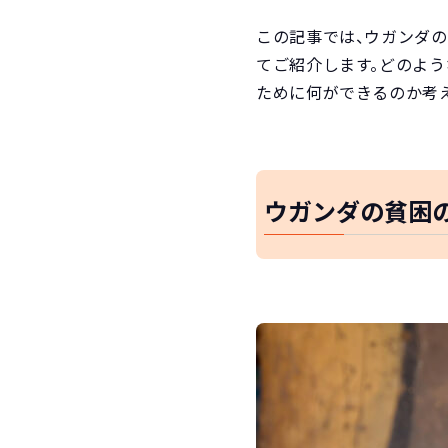
この記事では、ウガンダ
てご紹介します。どのよ
ために何ができるのか考
ウガンダの貧困