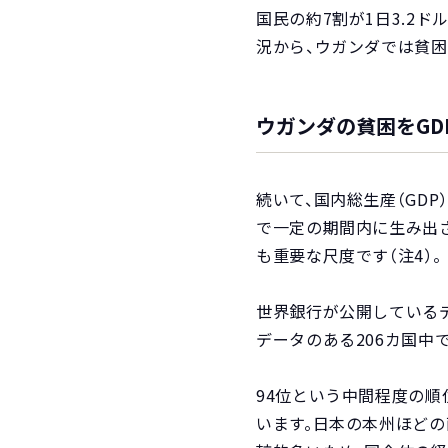
国民の約7割が1日3.2ド
況から、ウガンダでは貧
ウガンダの貧困をGD
続いて、国内総生産（GD
で一定の期間内に生み出
も重要な尺度です（注4）。
世界銀行が公開しているデータ
データのある206カ国中で
94位という中間程度の
います。日本の本州ほどの面