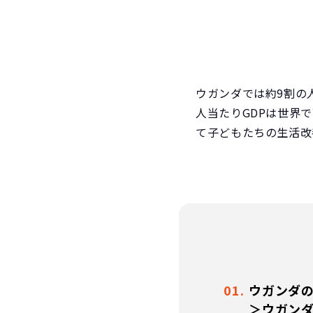
ウガンダでは約9割の人
人当たりGDPは世界
て子どもたちの生活改
ウガンダ
＞ウガン