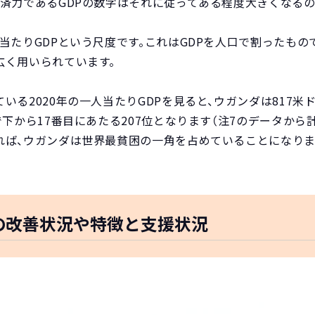
済力であるGDPの数字はそれに従ってある程度大きくなるの
当たりGDPという尺度です。これはGDPを人口で割ったもの
広く用いられています。
る2020年の一人当たりGDPを見ると、ウガンダは817米ドル（
で下から17番目にあたる207位となります（注7のデータから
れば、ウガンダは世界最貧困の一角を占めていることになりま
の改善状況や特徴と支援状況