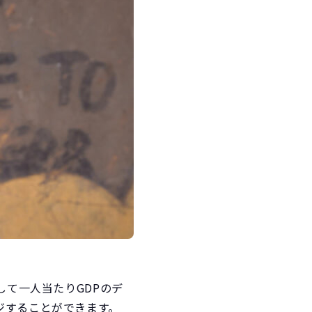
して一人当たりGDPのデ
ジすることができます。