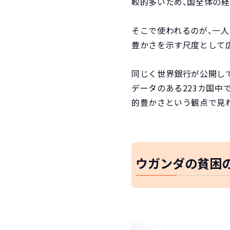
較的多いため、国全体の経
そこで使われるのが、一人
豊かさを示す尺度として
同じく世界銀行が公開してい
データのある223カ国中
的豊かさという観点で見
ウガンダの貧困