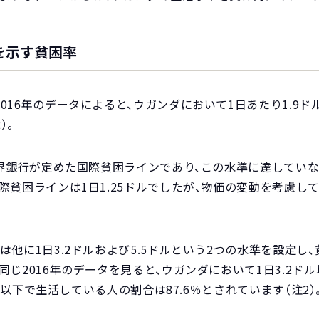
を示す貧困率
016年のデータによると、ウガンダにおいて1日あたり1.9
）。
世界銀行が定めた国際貧困ラインであり、この水準に達してい
貧困ラインは1日1.25ドルでしたが、物価の変動を考慮して2
は他に1日3.2ドルおよび5.5ドルという2つの水準を設定し
同じ2016年のデータを見ると、ウガンダにおいて1日3.2ド
ドル以下で生活している人の割合は87.6％とされています（注2）