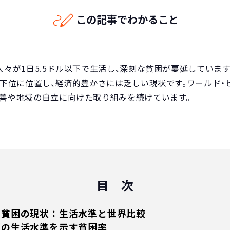
この記事でわかること
々が1日5.5ドル以下で生活し、深刻な貧困が蔓延しています
で下位に位置し、経済的豊かさには乏しい現状です。ワールド・
善や地域の自立に向けた取り組みを続けています。
目 次
の貧困の現状：生活水準と世界比較
ダの生活水準を示す貧困率