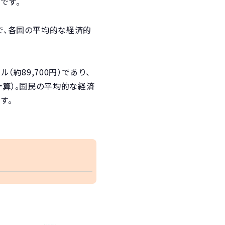
です。
で、各国の平均的な経済的
約89,700円）であり、
計算）。国民の平均的な経済
す。