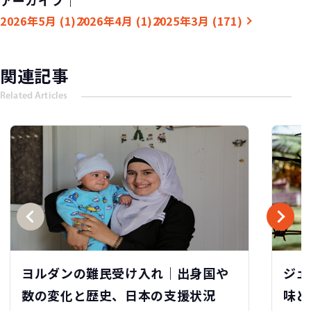
アーカイブ｜
2026年5月 (1)
2026年4月 (1)
2025年3月 (171)
関連記事
Related Articles
ヨルダンの難民受け入れ｜出身国や
ジェ
数の変化と歴史、日本の支援状況
味と