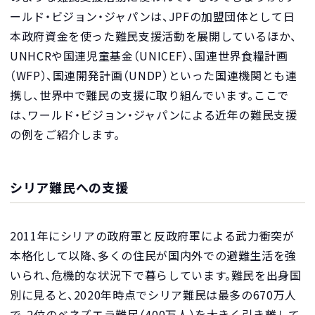
ールド・ビジョン・ジャパンは、JPFの加盟団体として日
本政府資金を使った難民支援活動を展開しているほか、
UNHCRや国連児童基金（UNICEF）、国連世界食糧計画
（WFP）、国連開発計画（UNDP）といった国連機関とも連
携し、世界中で難民の支援に取り組んでいます。ここで
は、ワールド・ビジョン・ジャパンによる近年の難民支援
の例をご紹介します。
シリア難民への支援
2011年にシリアの政府軍と反政府軍による武力衝突が
本格化して以降、多くの住民が国内外での避難生活を強
いられ、危機的な状況下で暮らしています。難民を出身国
別に見ると、2020年時点でシリア難民は最多の670万人
で、2位のベネズエラ難民（400万人）を大きく引き離して