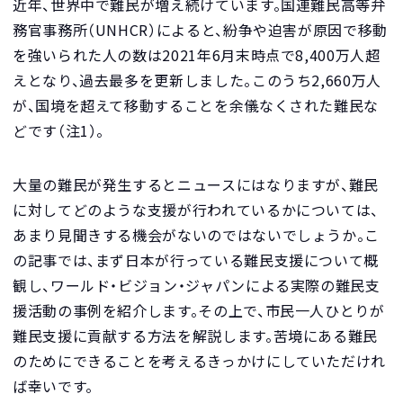
近年、世界中で難民が増え続けています。国連難民高等弁
務官事務所（UNHCR）によると、紛争や迫害が原因で移動
を強いられた人の数は2021年6月末時点で8,400万人超
えとなり、過去最多を更新しました。このうち2,660万人
が、国境を超えて移動することを余儀なくされた難民な
どです（注1）。
大量の難民が発生するとニュースにはなりますが、難民
に対してどのような支援が行われているかについては、
あまり見聞きする機会がないのではないでしょうか。こ
の記事では、まず日本が行っている難民支援について概
観し、ワールド・ビジョン・ジャパンによる実際の難民支
援活動の事例を紹介します。その上で、市民一人ひとりが
難民支援に貢献する方法を解説します。苦境にある難民
のためにできることを考えるきっかけにしていただけれ
ば幸いです。