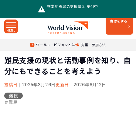
熊本地震緊急支援募金 受付中
寄付をする
MENU
Top
/
レポート
/
ワールド・ビジョンとは
支援・参加方法
難民支援の現状と活動事例を知り、自分にもできることを考えよう
難民支援の現状と活動事例を知り、自
分にもできることを考えよう
投稿日
｜2025年3月26日
更新日
｜2026年6月12日
難民
＃難民