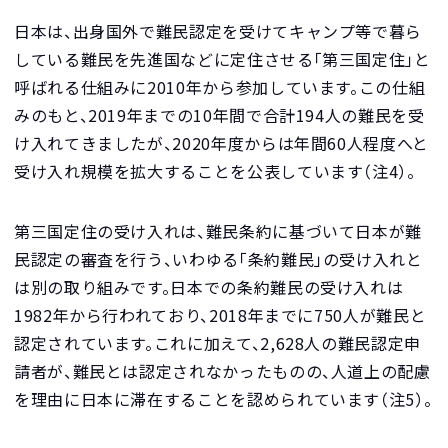
日本は、出身国外で難民認定を受けてキャンプ等で暮ら
している難民を先進国などに定住させる「第三国定住」と
呼ばれる仕組みに2010年から参加しています。この仕組
みのもと、2019年までの10年間で合計194人の難民を受
け入れてきましたが、2020年度からは年間60人程度へと
受け入れ規模を拡大することを公表しています（注4）。
第三国定住の受け入れは、難民条約に基づいて日本が難
民認定の審査を行う、いわゆる「条約難民」の受け入れと
は別の取り組みです。日本での条約難民の受け入れは
1982年から行われており、2018年までに750人が難民と
認定されています。これに加えて、2,628人の難民認定申
請者が、難民とは認定されなかったものの、人道上の配慮
を理由に日本に滞在することを認められています（注5）。