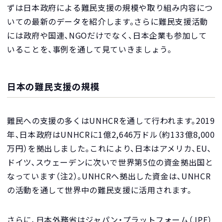
ずは日本政府による難民支援の規模や取り組み内容につ
いての最新のデータを紹介します。さらに難民支援活動
には政府や国連、NGOだけでなく、日本企業も参加して
いることを、事例を通して見ていきましょう。
日本の難民支援の規模
難民への支援の多くはUNHCRを通して行われます。2019
年、日本政府はUNHCRに1億2,646万ドル（約133億8,000
万円）を拠出しました。これにより、日本はアメリカ、EU、
ドイツ、スウェーデンに次いで世界第5位の資金拠出国と
なっています（注2）。UNHCRへ拠出した資金は、UNHCR
の活動を通して世界中の難民支援に活用されます。
さらに、日本外務省はジャパン・プラットフォーム（JPF）