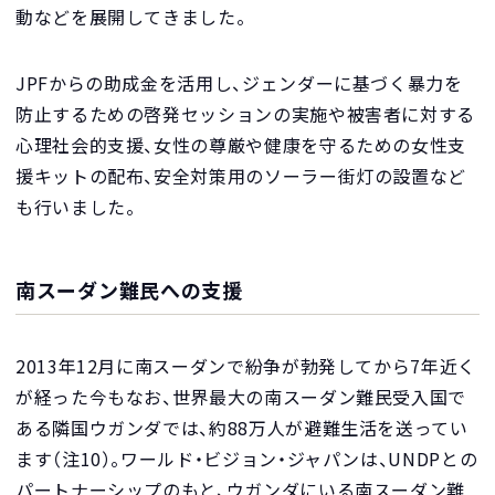
動などを展開してきました。
JPFからの助成金を活用し、ジェンダーに基づく暴力を
防止するための啓発セッションの実施や被害者に対する
心理社会的支援、女性の尊厳や健康を守るための女性支
援キットの配布、安全対策用のソーラー街灯の設置など
も行いました。
南スーダン難民への支援
2013年12月に南スーダンで紛争が勃発してから7年近く
が経った今もなお、世界最大の南スーダン難民受入国で
ある隣国ウガンダでは、約88万人が避難生活を送ってい
ます（注10）。ワールド・ビジョン・ジャパンは、UNDPとの
パートナーシップのもと、ウガンダにいる南スーダン難