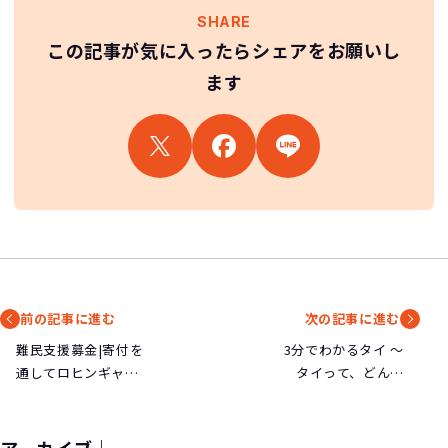
SHARE
この記事が気に入ったらシェアをお願いし
ます
前の記事に進む
次の記事に進む
難民支援募金|寄付を
3分でわかるタイ ～
通してロヒンギャ難
タイって、どんな
民やシリア難民を助
国？～
けよう