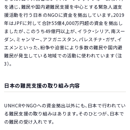
を通じ、難民や国内避難民支援を中心とする緊急人道支
援活動を行う日本のNGOに資金を拠出しています。2019
年はJPFに対して合計55億4,000万円超の資金を拠出し
ましたが、このうち49億円以上が、イラク・シリア、南スー
ダン、ミャンマー、アフガニスタン、パレスチナ・ガザ、イ
エメンといった、紛争や迫害により多数の難民や国内避
難民が発生している地域での活動に使われています（注
3）。
日本の難民支援の取り組み内容
UNHCRやNGOへの資金拠出以外にも、日本で行われてい
る難民支援の取り組みはあります。そのひとつが、日本で
の難民の受け入れです。