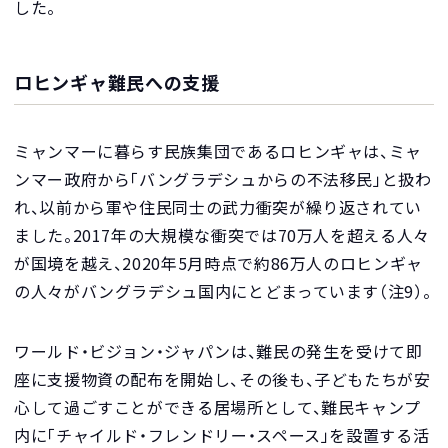
した。
ロヒンギャ難民への支援
ミャンマーに暮らす民族集団であるロヒンギャは、ミャ
ンマー政府から「バングラデシュからの不法移民」と扱わ
れ、以前から軍や住民同士の武力衝突が繰り返されてい
ました。2017年の大規模な衝突では70万人を超える人々
が国境を越え、2020年5月時点で約86万人のロヒンギャ
の人々がバングラデシュ国内にとどまっています（注9）。
ワールド・ビジョン・ジャパンは、難民の発生を受けて即
座に支援物資の配布を開始し、その後も、子どもたちが安
心して過ごすことができる居場所として、難民キャンプ
内に「チャイルド・フレンドリー・スペース」を設置する活