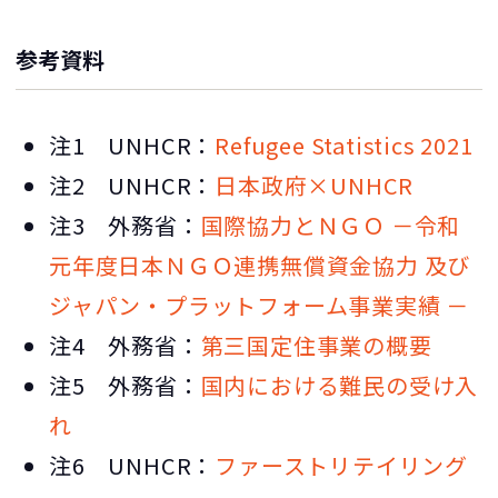
参考資料
注1 UNHCR：
Refugee Statistics 2021
注2 UNHCR：
日本政府×UNHCR
注3 外務省：
国際協力とＮＧＯ －令和
元年度日本ＮＧＯ連携無償資金協力 及び
ジャパン・プラットフォーム事業実績 －
注4 外務省：
第三国定住事業の概要
注5 外務省：
国内における難民の受け入
れ
注6 UNHCR：
ファーストリテイリング