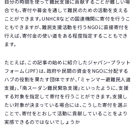
自分の時間を使って難民支援に貢献することが難しい場
合でも、寄付や募金を通して難民のための活動を支える
ことができます。UNHCRなどの国連機関に寄付を行うこ
ともできますが、難民支援活動を行うNGOに直接寄付を
行えば、寄付金の使い道をある程度指定することもでき
ます。
たとえば、この記事の始めに紹介したジャパン・プラット
フォーム（JPF）は、政府や民間の資金をNGOに分配する
ハブの役割を果たす団体ですが、「ミャンマー避難民人道
支援」、「南スーダン難民緊急支援」といったように、支援
する対象を指定して寄付を行うことができます。支援し
たい対象が決まっている場合には、こうした寄付を選ぶ
ことで、寄付をとおして活動に貢献していることをより
実感できるのではないでしょうか