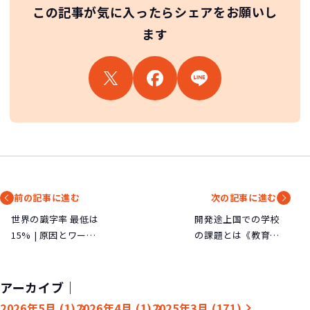
この記事が気に入ったらシェアをお願いし
ます
前の記事に進む
次の記事に進む
世界の識字率 最低は
開発途上国での学校
15% | 原因とワール
の課題とは《教育格
ド・ビジョンの取り
差の現状を知ろう》
組み
アーカイブ｜
2026年5月 (1)
2026年4月 (1)
2025年3月 (171)