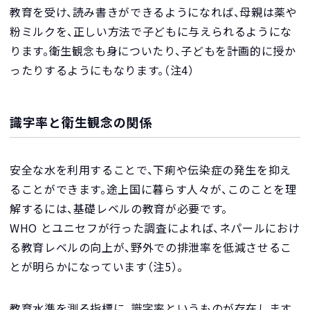
教育を受け、読み書きができるようになれば、母親は薬や
粉ミルクを、正しい方法で子どもに与えられるようにな
ります。衛生観念も身についたり、子どもを計画的に授か
ったりするようにもなります。（注4）
識字率と衛生観念の関係
安全な水を利用することで、下痢や伝染症の発生を抑え
ることができます。途上国に暮らす人々が、このことを理
解するには、基礎レベルの教育が必要です。
WHO とユニセフが行った調査によれば、ネパールにおけ
る教育レベルの向上が、野外での排泄率を低減させるこ
とが明らかになっています（注5）。
教育水準を測る指標に、識字率というものが存在します。