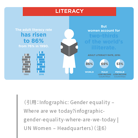
（引用：Infographic: Gender equality –
Where are we today?infographic-
gender-equality-where-are-we-today |
UN Women – Headquarters）（注6）