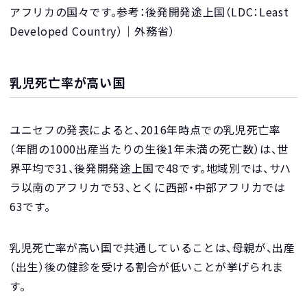
アフリカの国々です。参考：後発開発途上国（LDC：Least
Developed Country） ｜ 外務省）
乳児死亡率が高い国
ユニセフの発表によると、2016年時点での乳児死亡率
（年間の1000出産当たりの生後1年未満の死亡数）は、世
界平均で31、後発開発途上国で48です。地域別では、サハ
ラ以南のアフリカで53、とくに西部・中部アフリカでは
63です。
乳児死亡率が高い国で共通していることは、母親が、出産
（出生）後の健診を受ける割合が低いことが挙げられま
す。