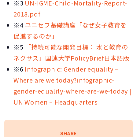
※3
UN-IGME-Child-Mortality-Report-
2018.pdf
※4
ユニセフ基礎講座「なぜ女子教育を
促進するのか」
※5
「持続可能な開発目標： 水と教育の
ネクサス」国連大学PolicyBrief日本語版
※6
Infographic: Gender equality –
Where are we today?infographic-
gender-equality-where-are-we-today |
UN Women – Headquarters
SHARE