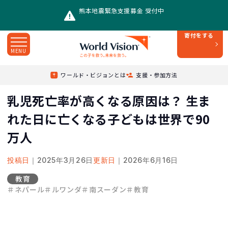
熊本地震緊急支援募金 受付中
寄付をする
MENU
Top
/
レポート
/
ワールド・ビジョンとは
支援・参加方法
乳児死亡率が高くなる原因は？ 生まれた日に亡くなる子どもは世界で90万人
乳児死亡率が高くなる原因は？ 生ま
れた日に亡くなる子どもは世界で90
万人
投稿日
｜2025年3月26日
更新日
｜2026年6月16日
教育
＃ネパール
＃ルワンダ
＃南スーダン
＃教育