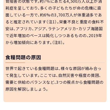
育阻害の状態です。約7％にあたる4,500万人以上が消
耗症を呈しており、多くの子どもたちが命の危機に直
面している一方で、約6%の3,700万人が体重過多であ
ると推定されています（注1）。栄養不良と重度の食料不
安は、アフリカ、アジア、ラテンアメリカ・カリブ海諸国
で近年増加のペースは鈍化しつつあるものの、2019年
から増加傾向にあります。（注8）。
食糧問題の原因
世界で起きている食糧問題は、様々な原因が絡み合っ
て発生しています。ここでは、自然災害や極度の貧困、
需要と供給のバランスなど、3つの視点から食糧問題の
原因を解説しましょう。