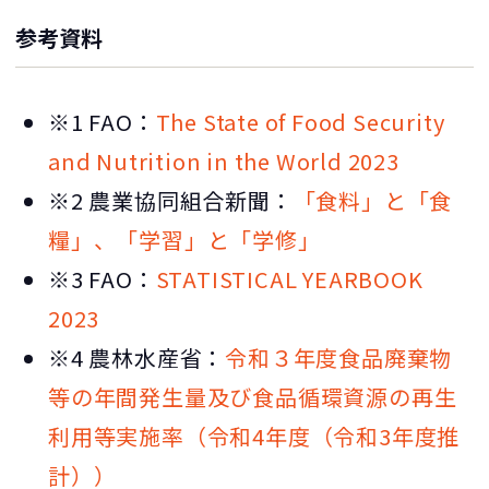
参考資料
※1 FAO：
The State of Food Security
and Nutrition in the World 2023
※2 農業協同組合新聞：
「食料」と「食
糧」、「学習」と「学修」
※3 FAO：
STATISTICAL YEARBOOK
2023
※4 農林水産省：
令和３年度食品廃棄物
等の年間発生量及び食品循環資源の再生
利用等実施率（令和4年度（令和3年度推
計））