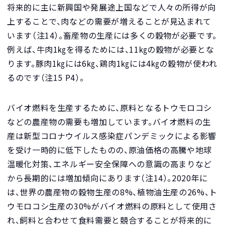
将来的に主に新興国や発展途上国などで人々の所得が向
上することで、肉などの需要が増えることが見込まれて
います（注14）。畜産物の生産には多くの穀物が必要です。
例えば、牛肉1㎏を得るためには、11㎏の穀物が必要とな
ります。豚肉1㎏には6㎏、鶏肉1㎏には4㎏の穀物が使われ
るのです（注15 P4）。
バイオ燃料を生産するために、原料となるトウモロコシ
などの農産物の需要も増加しています。バイオ燃料の生
産は新型コロナウイルス感染症パンデミックによる影響
を受け一時的に低下したものの、原油価格の高騰や地球
温暖化対策、エネルギー安全保障への意識の高まりなど
から長期的には増加傾向にあります（注14）。2020年に
は、世界の農産物の穀物生産の8%、植物油生産の26%、ト
ウモロコシ生産の30%がバイオ燃料の原料として使用さ
れ、飼料と合わせて食料需要と競合することが将来的に