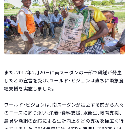
また、2017年2月20日に南スーダンの一部で飢饉が発生
したとの宣言を受け、ワールド・ビジョンは直ちに緊急食
糧支援を実施しました。
ワールド・ビジョンは、南スーダンが独立する前から人々
のニーズに寄り添い、栄養・食料支援、水衛生、教育支援、
農具や漁網の配布による生計向上などの支援を幅広く行
っていました。2016年度には、WFPと連携して60万人以