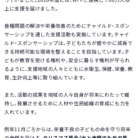
上に支援を届けました。
食糧問題の解決や栄養改善のためにチャイルド・スポン
サーシップを通した支援活動も実施しています。チャイ
ルド・スポンサーシップは、子どもたちが健やかに成長で
きる持続可能な環境を整えることを目指しています。子
どもが教育を受ける権利や、安全に暮らす権利が守られ
るように、支援地域の人々とともに水衛生、保健、栄養、教
育、生計向上等に取り組んでいます。
また、活動の成果を地域の人々自身が将来にわたって維
持し、発展させるために人材や住民組織の育成にも力を
入れています。
例年11月ごろからは、栄養不良の子どもの命を守り将来
の食糧を届ける、
クリスマス募金（水と食糧のための募