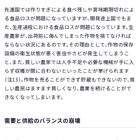
先進国では作りすぎによる食べ残しや賞味期限切れによ
る食品ロスが問題になっていますが、開発途上国でもま
た、生産過程における食品ロスが問題になっています。生
産農家が、出荷前に傷んでしまった作物を捨てなければ
ならない状況にあるのです。その理由として、作物の保存
設備の衛生状態が悪く害虫やカビが発生してしまうこ
と、また、貧しい農家では人手不足や必要な機械が手に入
らず収穫が間に合わないといったことが挙げられます
（注13）。作物を売ることができず貯蔵もできないので、貧
しい農民はますます貧しくなり、農業を続けることがで
きなくなってしまいます。
需要と供給のバランスの崩壊