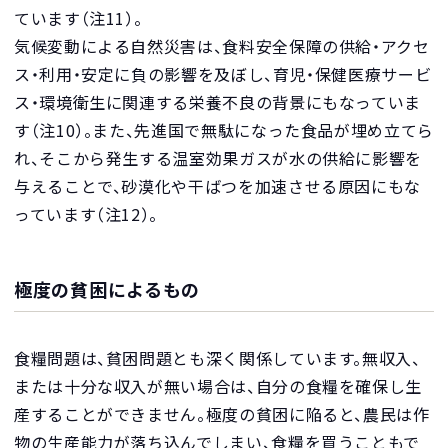
ています（注11）。
気候変動による自然災害は、食料安全保障の供給・アクセ
ス・利用・安定に負の影響を及ぼし、育児・保健医療サービ
ス・環境衛生に関連する栄養不良の背景にもなっていま
す（注10）。また、先進国で無駄になった食品が埋め立てら
れ、そこから発生する温室効果ガスが水の供給に影響を
与えることで、砂漠化や干ばつを加速させる原因にもな
っています（注12）。
極度の貧困によるもの
食糧問題は、貧困問題とも深く関係しています。無収入、
または十分な収入が無い場合は、自分の食糧を確保し生
産することができません。極度の貧困に陥ると、農民は作
物の生産能力が落ち込んでしまい、食糧を買うこともで