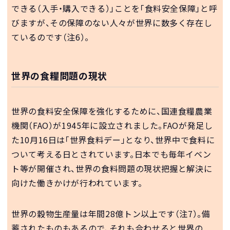
できる（入手・購入できる）」ことを「食料安全保障」と呼
びますが、その保障のない人々が世界に数多く存在し
ているのです（注6）。
世界の食糧問題の現状
世界の食料安全保障を強化するために、国連食糧農業
機関（FAO）が1945年に設立されました。FAOが発足し
た10月16日は「世界食料デー」となり、世界中で食料に
ついて考える日とされています。日本でも毎年イベン
ト等が開催され、世界の食料問題の現状把握と解決に
向けた働きかけが行われています。
世界の穀物生産量は年間28億トン以上です（注7）。備
蓄されたものもあるので、それも合わせると世界の