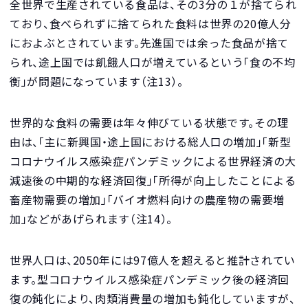
全世界で生産されている食品は、その3分の１が捨てられ
ており、食べられずに捨てられた食料は世界の20億人分
におよぶとされています。先進国では余った食品が捨て
られ、途上国では飢餓人口が増えているという「食の不均
衡」が問題になっています（注13）。
世界的な食料の需要は年々伸びている状態です。その理
由は、「主に新興国・途上国における総人口の増加」「新型
コロナウイルス感染症パンデミックによる世界経済の大
減速後の中期的な経済回復」「所得が向上したことによる
畜産物需要の増加」「バイオ燃料向けの農産物の需要増
加」などがあげられます（注14）。
世界人口は、2050年には97億人を超えると推計されてい
ます。型コロナウイルス感染症パンデミック後の経済回
復の鈍化により、肉類消費量の増加も鈍化していますが、