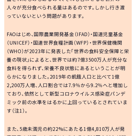
人々が充分食べられる量はあるのです。しかし行き渡
っていないという問題があります。
FAOはじめ、国際農業開発基金（IFAD）・国連児童基金
（UNICEF）・国連世界食糧計画（WFP）・世界保健機関
（WHO）が2023年に発表した「世界の食料安全保障と栄
養の現状」によると、世界では約7億3500万人が充分な
食料を得られず、栄養不良状態にあるということが明
らかになりました。2019年の飢餓人口と比べて1億
2,200万人増、人口割合では7.9％から9.2％へと増加し
ており、依然として新型コロナウイルス感染症パンデ
ミック前の水準をはるかに上回っているとされていま
す（注1）。
また、5歳未満児の約22%にあたる1億4,810万人が発