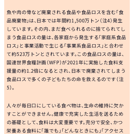
魚や肉の骨など廃棄される食品や食品ロスを含む「食
品廃棄物」は、日本では年間約1,500万トン（注4）発生
しています。その内、まだ食べられるのに捨てられてし
まう食品ロスの量は、各家庭から発生する「家庭系食品
ロス」と事業活動で生じる「事業系食品ロス」と合わせ
て約523万トンとされています。この食品ロスの量は、
国連世界食糧計画（WFP）が2021年に実施した食料支
援量の約1.2倍になるとされ、日本で廃棄されてしまう
食品ロスで多くの子どもたちの命を救えるのです（注
5）。
人々が毎日口にしている食べ物は、生命の維持に欠か
すことができません。健康で充実した生活を送るため
の基礎として、食料は大変重要です。充分で安全、かつ
栄養ある食料に「誰でも」「どんなときにも」「アクセス