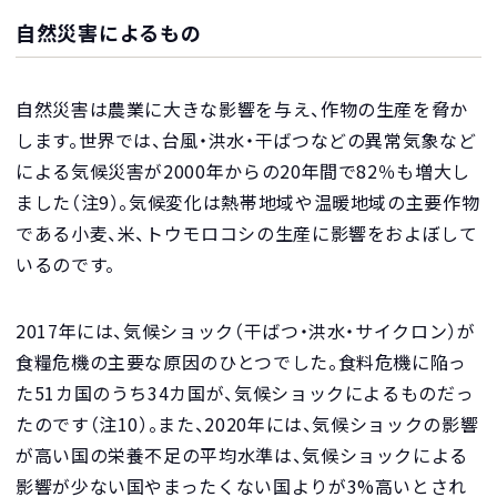
自然災害によるもの
自然災害は農業に大きな影響を与え、作物の生産を脅か
します。世界では、台風・洪水・干ばつなどの異常気象など
による気候災害が2000年からの20年間で82％も増大し
ました（注9）。気候変化は熱帯地域や温暖地域の主要作物
である小麦、米、トウモロコシの生産に影響をおよぼして
いるのです。
2017年には、気候ショック（干ばつ・洪水・サイクロン）が
食糧危機の主要な原因のひとつでした。食料危機に陥っ
た51カ国のうち34カ国が、気候ショックによるものだっ
たのです（注10）。また、2020年には、気候ショックの影響
が高い国の栄養不足の平均水準は、気候ショックによる
影響が少ない国やまったくない国よりが3%高いとされ