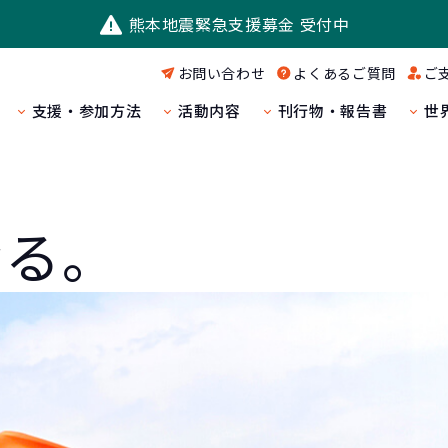
熊本地震緊急支援募金 受付中
お問い合わせ
よくあるご質問
ご
支援・参加方法
活動内容
刊行物・報告書
世
なる。