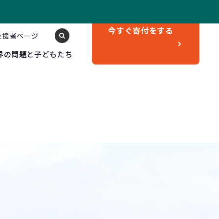
今すぐ
寄付をする
支援者ページ
界の問題と子どもたち