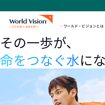
ワールド・ビジョンとは
その一歩が、
命をつなぐ水
に