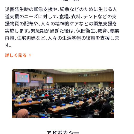
災害発生時の緊急支援や、紛争などのために生じる人
道支援のニーズに対して、食糧、衣料、テントなどの支
援物資の配布や、人々の精神的ケアなどの緊急支援を
実施します。緊急期が過ぎた後は、保健衛生、教育、農業
再興、住宅再建など、人々の生活基盤の復興を支援しま
す。
詳しく見る
アドボカシー