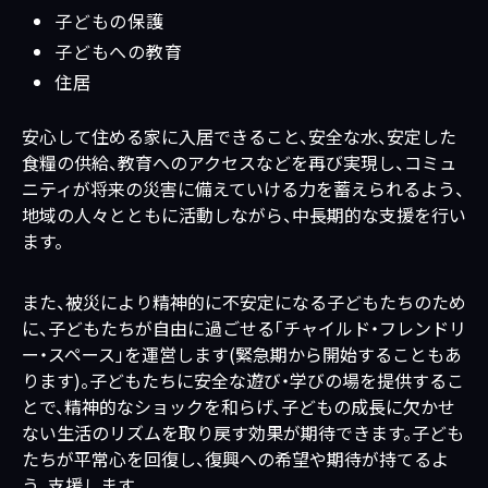
子どもの保護
子どもへの教育
住居
安心して住める家に入居できること、安全な水、安定した
食糧の供給、教育へのアクセスなどを再び実現し、コミュ
ニティが将来の災害に備えていける力を蓄えられるよう、
地域の人々とともに活動しながら、中長期的な支援を行い
ます。
また、被災により精神的に不安定になる子どもたちのため
に、子どもたちが自由に過ごせる「チャイルド・フレンドリ
ー・スペース」を運営します(緊急期から開始することもあ
ります)。子どもたちに安全な遊び・学びの場を提供するこ
とで、精神的なショックを和らげ、子どもの成長に欠かせ
ない生活のリズムを取り戻す効果が期待できます。子ども
たちが平常心を回復し、復興への希望や期待が持てるよ
う、支援します。