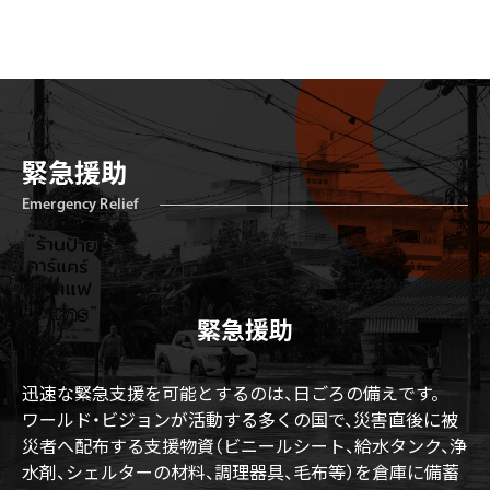
緊急援助
Emergency Relief
緊急援助
迅速な緊急支援を可能とするのは、日ごろの備えです。
ワールド・ビジョンが活動する多くの国で、災害直後に被
災者へ配布する支援物資（ビニールシート、給水タンク、浄
水剤、シェルターの材料、調理器具、毛布等）を倉庫に備蓄