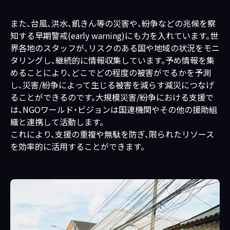
また、台風、洪水、飢きん等の災害や、紛争などの兆候を察
知する早期警戒(early warning)にも力を入れています。世
界各地のスタッフが、リスクのある国や地域の状況をモニ
タリングし、継続的に情報収集しています。予め情報を集
めることにより、どこでどの程度の被害がでるかを予測
し、災害/紛争によって生じる被害を減らす減災につなげ
ることができるのです。大規模災害/紛争における支援で
は、NGOワールド・ビジョンは国連機関やその他の援助組
織と連携して活動します。
これにより、支援の重複や無駄を防ぎ、限られたリソース
を効率的に活用することができます。