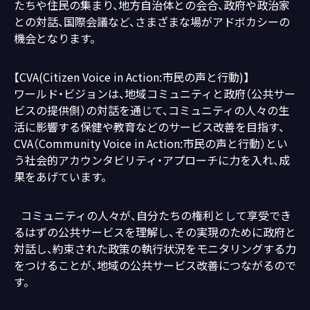
たちや住民の集まり、地方自治体との会合、政府や政治家
との対話、国際会議など、さまざまな場がアドボカシーの
機会となります。
【CVA(Citizen Voice in Action:市民の声と行動)】
ワールド・ビジョンは、地域コミュニティと政府（公共サー
ビスの提供側）の対話を通じて、コミュニティの人々の生
活に影響する保健や教育などのサービス改善を目指す、
CVA（Community Voice in Action:市民の声と行動）とい
う社会的アカウンタビリティ・アプローチに力を入れ、成
果をあげています。
コミュニティの人々が、自分たちの権利として享受でき
るはずの公共サービスを理解し、その実現のために政府と
対話し、約束された政策の執行状況をモニタリングする力
をつけることが、地域の公共サービス改善につながるので
す。