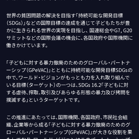
世界の貧困問題の解決を目指す「持続可能な開発目標
（SDGs）」などの国際目標の達成を通じて子どもたちが豊
かに生きられる世界の実現を目指し、 国連総会やG7, G20
サミットなどの国際会議の機会に、各国政府や国際機関に
働きかけています。
「子どもに対する暴力撤廃のためのグローバル・パートナ
ーシップ（GPeVAC)」とともに持続可能な開発目標SDGsの
中で、ワールド・ビジョンがもっとも力を入れ取り組んで
いる目標（ターゲット）の一つは、SDGs 16.2「子どもに対
する虐待、搾取、取引及びあらゆる形態の暴力及び拷問を
撲滅する」というターゲットです。
この推進にあたっては、国際機関、各国政府、市民社会組
織、企業等から成る「子どもに対する暴力撤廃のためのグ
ローバル・パートナーシップ(GPeVAC)」が大きな役割を果