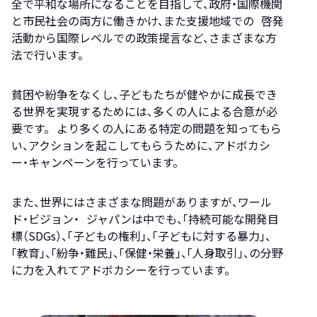
全で平和な場所になることを目指して、政府・国際機関
と市民社会の両方に働きかけ、また支援地域での 啓発
活動から国際レベルでの政策提言など、さまざまな方
法で行います。
貧困や紛争をなくし、子どもたちが健やかに成長でき
る世界を実現するためには、多くの人による合意が必
要です。 より多くの人にある特定の問題を知ってもら
い、アクションを起こしてもらうために、アドボカシ
ー・キャンペーンを行っています。
また、世界にはさまざまな問題がありますが、ワール
ド・ビジョン・ ジャパンは中でも、「持続可能な開発目
標（SDGs）、「子どもの権利」、「子どもに対する暴力」、
「教育」、「紛争・難民」、「保健・栄養」、「人身取引」、の分野
に力を入れてアドボカシーを行っています。