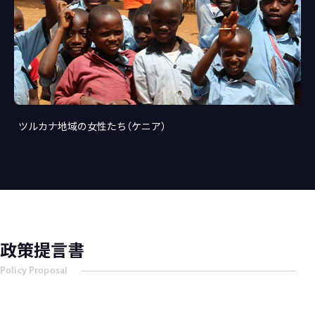
ツルカナ地域の女性たち（ケニア）
政策提言書
Policy Proposal