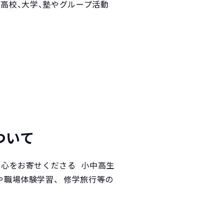
、高校、大学、塾やグループ活動
ついて
関心をお寄せくださる 小中高生
や職場体験学習、 修学旅行等の