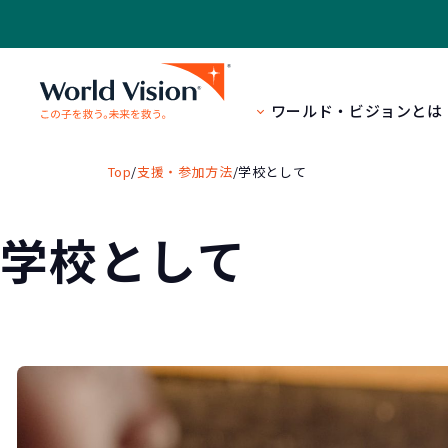
ワールド・ビジョンとは
Top
/
支援・参加方法
/
学校として
学校として