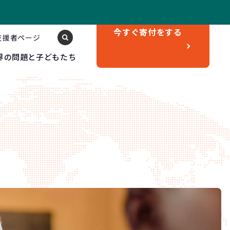
今すぐ
寄付をする
支援者ページ
界の問題と子どもたち