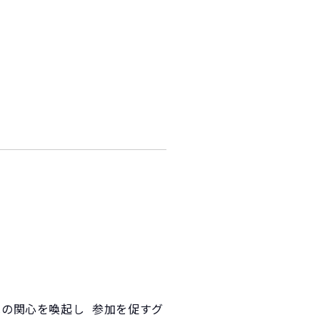
への関心を喚起し 参加を促すグ