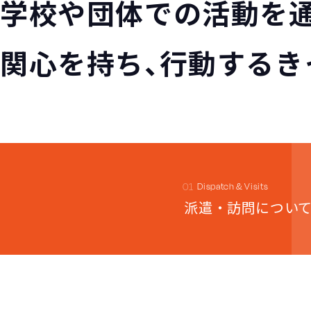
学校や団体での活動を
関心を持ち、行動するき
Dispatch & Visits
派遣・訪問につい