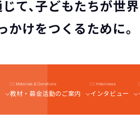
通じて、子どもたちが世
っかけをつくるために。
Materials & Donations
Interviews
て
教材・募金活動のご案内
インタビュー