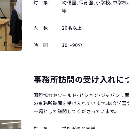
対 象：
幼稚園、保育園、小学校、中学校
等
人 数：
20名以上
時 間：
30～90分
事務所訪問の受け入れに
国際協力やワールド・ビジョン・ジャパンに
の事務所訪問を受け入れています。総合学習
一環として訪問してくださっています。
対 象：
講師派遣と同様