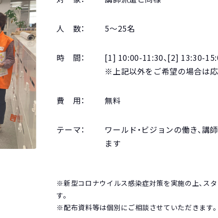
人 数：
5～25名
時 間：
[1] 10:00-11:30、[2] 13:30-15
※上記以外をご希望の場合は
費 用：
無料
テーマ：
ワールド・ビジョンの働き、講
ます
※新型コロナウイルス感染症対策を実施の上、ス
す。
※配布資料等は個別にご相談させていただきます。