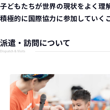
子どもたちが世界の現状をよく理解
積極的に国際協力に参加していく
派遣・訪問について
Dispatch & Visits