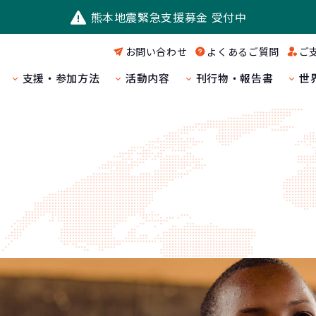
熊本地震緊急支援募金 受付中
お問い合わせ
よくあるご質問
ご
支援・参加方法
活動内容
刊行物・報告書
世