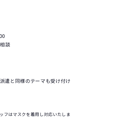
:00
応相談
師派遣と同様のテーマも受け付け
タッフはマスクを着用し対応いたしま