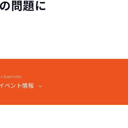
界の問題に
Event info
イベント情報