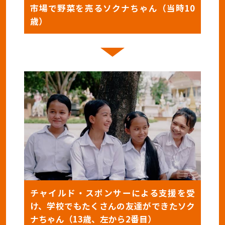
市場で野菜を売るソクナちゃん（当時10
歳）
チャイルド・スポンサーによる支援を受
け、学校でもたくさんの友達ができたソク
ナちゃん（13歳、左から2番目）