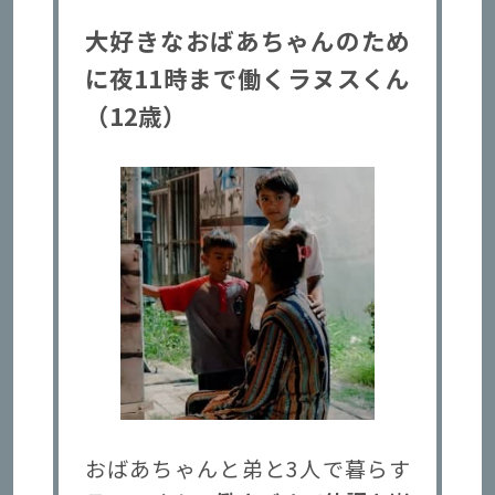
大好きなおばあちゃんのため
に
夜11時まで働くラヌスくん
（12歳）
おばあちゃんと弟と3人で暮らす