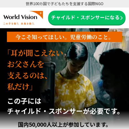
世界100カ国で子どもたちを支援する国際NGO
国際NGOワールド・ビジョン・ジャパン
チャイルド・スポンサーになる
今こそ知ってほしい。児童労働のこと。
｢耳が聞こえない
お父さんを
支えるのは、
私だけ｣
この子には
チャイルド・スポンサーが必要です。
国内50,000人以上が参加しています。