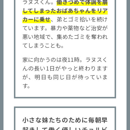
ラヌスくん。
働きづめで体調を崩
してしまったおばあちゃんをリア
カーに乗せ
、弟とゴミ拾いを続け
ています。暴力や薬物など治安が
悪い地域で、集めたゴミを奪われ
てしまうことも。
家に向かうのは夜11時。ラヌスく
んの長い1日がやっと終わります
が、明日も同じ日が待っていま
す。
小さな妹たちのために毎朝早
起きして
働く優しいチョルビ