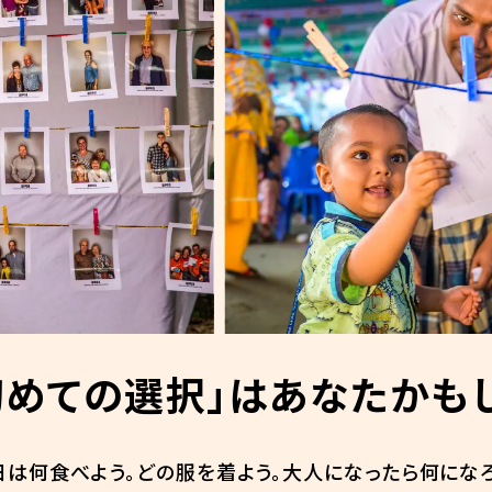
初めての選択」は
あなたかも
日は何食べよう。どの服を着よう。大人になったら何になろ