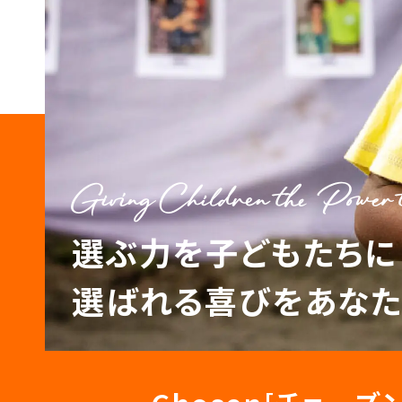
Giving Children the Power t
選ぶ力を子どもたちに
選ばれる喜びをあな