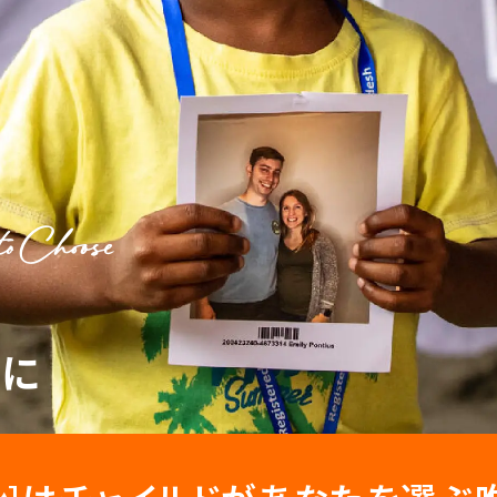
o Choose
たに