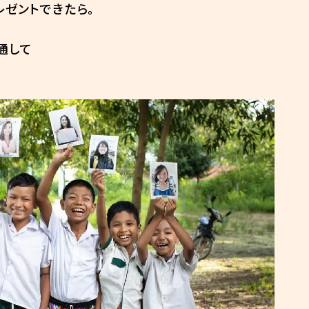
レゼントできたら。
通して