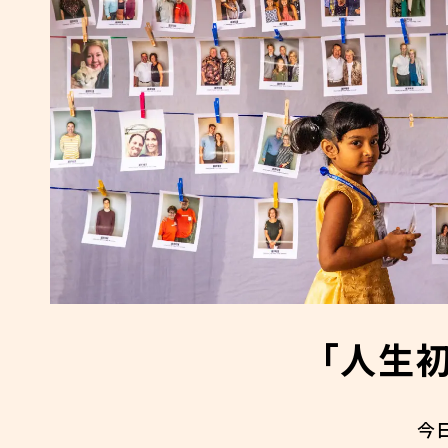
「人生
今