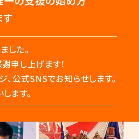
唯一の支援の始め方
ます
ました。
感謝申し上げます！
、公式SNSでお知らせします。
します。