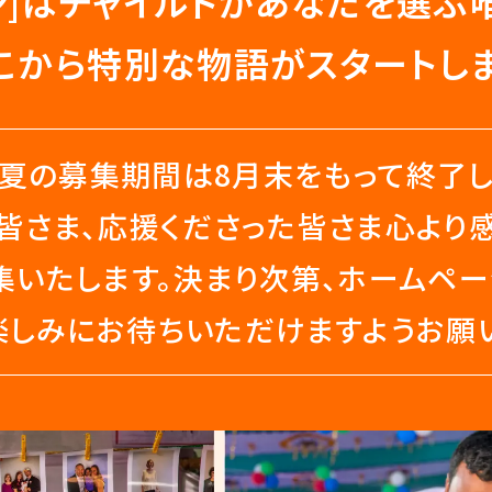
ズン]はチャイルドが
あなたを選ぶ
こから特別な物語がスタートし
5年夏の募集期間は8月末をもって終了し
皆さま、応援くださった皆さま心より
いたします。決まり次第、ホームページ
楽しみにお待ちいただけますようお願い