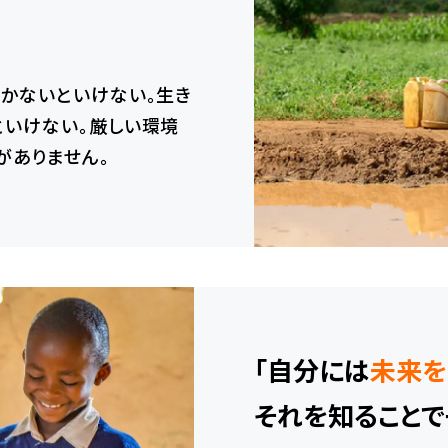
かないといけない。生き
といけない。厳しい環境
がありません。
「自分には
未来を
それを知ること