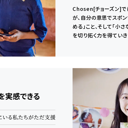
Chosen[チョーズン
が、自分の意思でスポン
める」こと、そして「小
を切り拓く力を得ていき
、
を実感できる