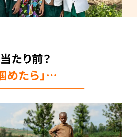
当たり前？
掴めたら」…