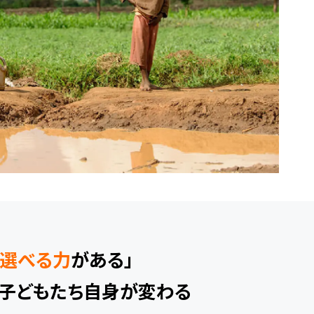
選べる力
がある」
で子どもたち自身が変わる