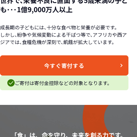
世界で、栄養不良に直面する5歳未満の子ど
も･･･1億9,000万人以上
成長期の子どもには、十分な食べ物と栄養が必要です。
しかし、紛争や気候変動による干ばつ等で、アフリカや西ア
ジアでは、食糧危機が深刻で、飢餓が拡大しています。
今すぐ寄付する
ご寄付は寄付金控除などの対象となります。
「食」は、命を守り、未来を創る力です。