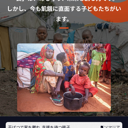
しかし、今も飢餓に直面する子どもたちがい
ます。
干ばつで家を離れ、支援を待つ親子
ソマリア