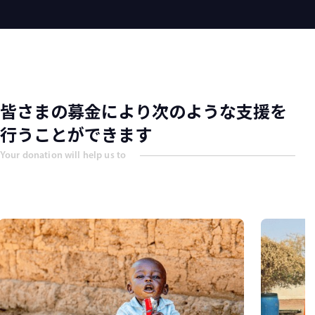
皆さまの募金により次のような支援を
行うことができます
Your donation will help us to