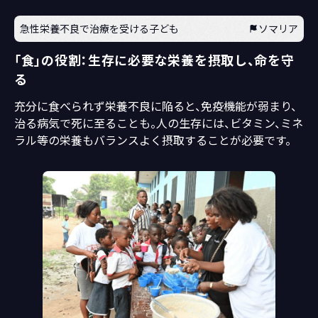
急性栄養不良で治療を受ける子ども
ソマリア
「食」の役割：生存に必要な栄養を摂取し、命を守
る
充分に食べられず栄養不良に陥ると、免疫機能が弱まり、
治る病気で死に至ることも。人の生存には、ビタミン、ミネ
ラル等の栄養もバランスよく摂取することが必要です。